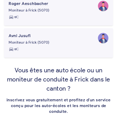
Roger Aeschbacher
Moniteur à Frick (5070)
directions_car
campaign
Avni Jusufi
Moniteur à Frick (5070)
directions_car
campaign
Vous êtes une auto école ou un
moniteur de conduite à Frick dans le
canton ?
inscrivez vous gratuitement et profitez d'un service
conçu pour les auto-écoles et les moniteurs de
conduite.