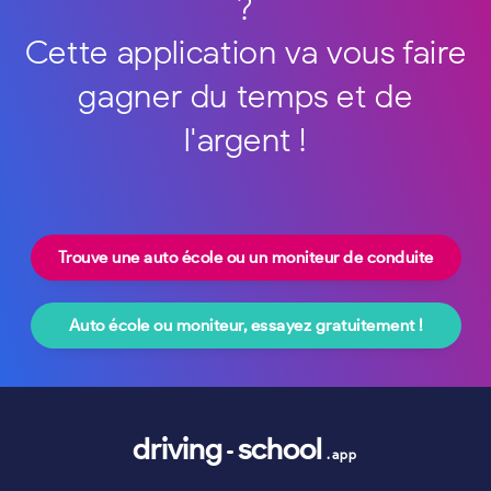
?
Cette application va vous faire
gagner du temps et de
l'argent !
Trouve une auto école ou un moniteur de conduite
Auto école ou moniteur, essayez gratuitement !
driving
school
.app