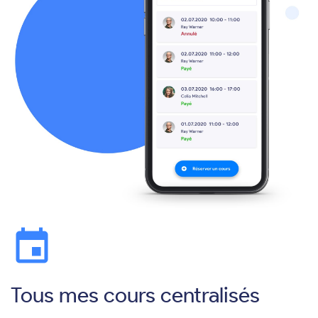
event
Tous mes cours centralisés