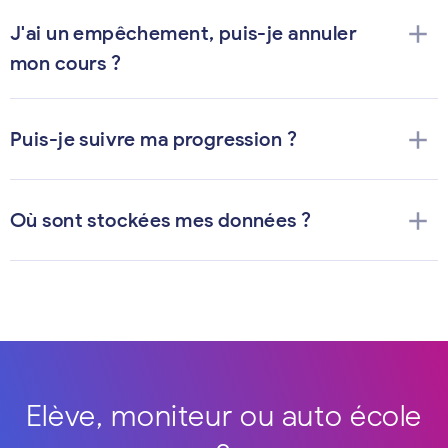
add
J'ai un empêchement, puis-je annuler
mon cours ?
add
Puis-je suivre ma progression ?
add
Où sont stockées mes données ?
Elève, moniteur ou auto école