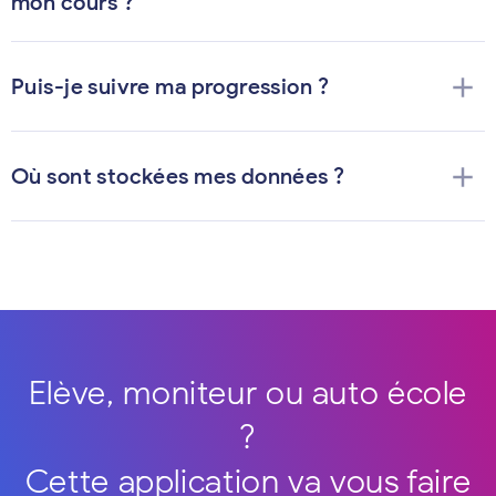
mon cours ?
add
Puis-je suivre ma progression ?
add
Où sont stockées mes données ?
Elève, moniteur ou auto école
?
Cette application va vous faire