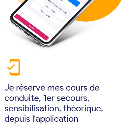
mobile_friendly
Je réserve mes cours de
conduite, 1er secours,
sensibilisation, théorique,
depuis l'application