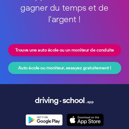
gagner du temps et de
l'argent !
Trouve une auto école ou un moniteur de conduite
Auto école ou moniteur, essayez gratuitement !
driving
school
.app