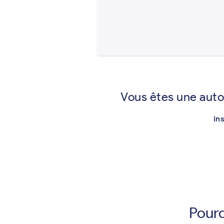
Vous êtes une auto
in
Pourq