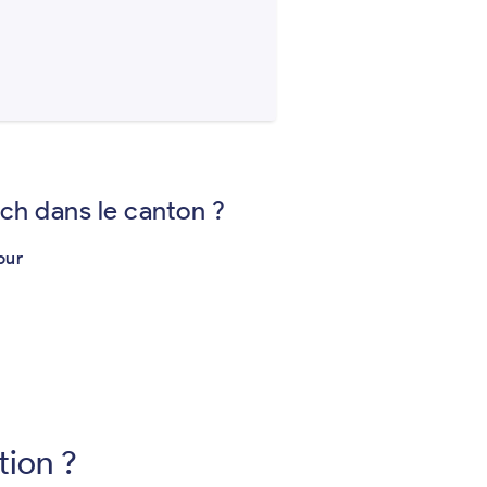
ch dans le canton ?
our
tion ?