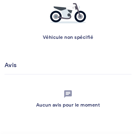
Véhicule non spécifié
Avis
chat
Aucun avis pour le moment