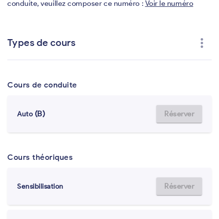
conduite, veuillez composer ce numéro :
Voir le numéro
more_vert
Types de cours
Cours de conduite
(B)
Réserver
Auto
Cours théoriques
Réserver
Sensibilisation